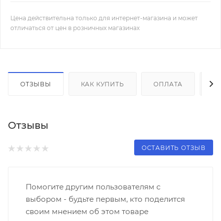
Цена действительна только для интернет-магазина и может
отличаться от цен в розничных магазинах
ОТЗЫВЫ
КАК КУПИТЬ
ОПЛАТА
Д
Отзывы
ОСТАВИТЬ ОТЗЫВ
Помогите другим пользователям с
выбором - будьте первым, кто поделится
своим мнением об этом товаре