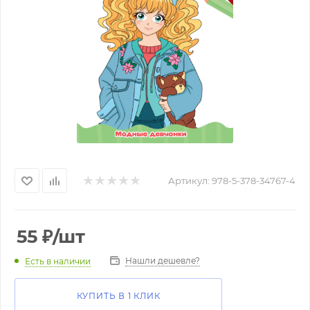
Артикул:
978-5-378-34767-4
55
₽
/шт
Нашли дешевле?
Есть в наличии
КУПИТЬ В 1 КЛИК