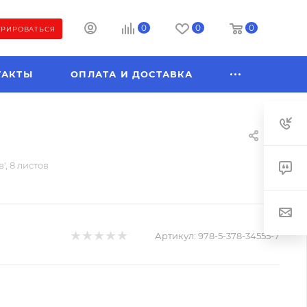
0
0
0
ТРИРОВАТЬСЯ
ТАКТЫ
ОПЛАТА И ДОСТАВКА
', 8 листов
Артикул:
978-5-378-34555-7