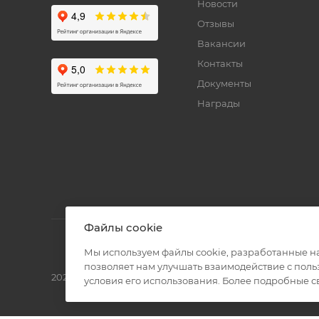
Новости
Отзывы
Вакансии
Контакты
Документы
Награды
Файлы cookie
Мы используем файлы cookie, разработанные н
позволяет нам улучшать взаимодействие с пол
2026 © Полиграф кит - интернет-магазин
условия его использования. Более подробные 