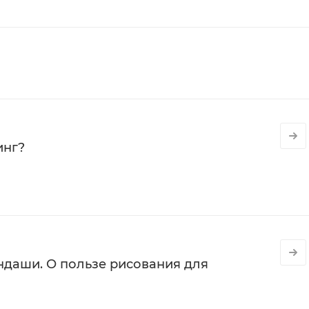
инг?
даши. О пользе рисования для