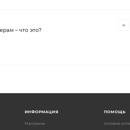
рам – что это?
ИНФОРМАЦИЯ
ПОМОЩЬ
Магазины
Условия опл