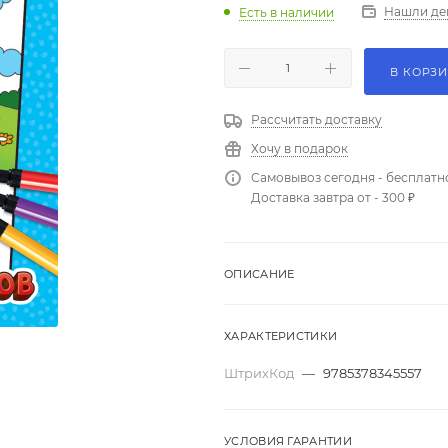
Нашли де
Есть в наличии
В КОРЗ
Рассчитать доставку
Хочу в подарок
Самовывоз сегодня - бесплатн
Доставка завтра от - 300 ₽
ОПИСАНИЕ
ХАРАКТЕРИСТИКИ
ШтрихКод
—
9785378345557
УСЛОВИЯ ГАРАНТИИ