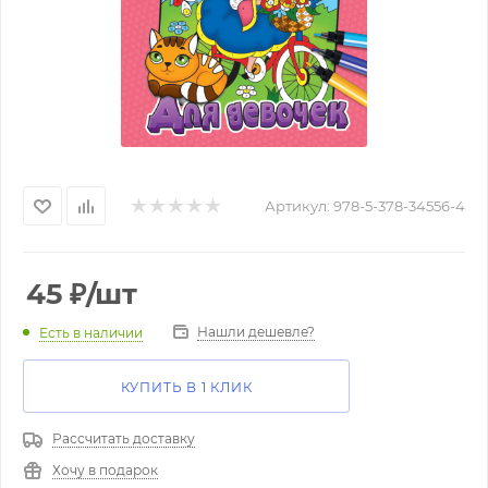
Артикул:
978-5-378-34556-4
45
₽
/шт
Нашли дешевле?
Есть в наличии
КУПИТЬ В 1 КЛИК
Рассчитать доставку
Хочу в подарок