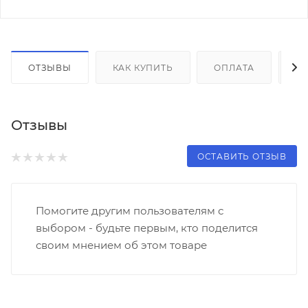
ОТЗЫВЫ
КАК КУПИТЬ
ОПЛАТА
Д
Отзывы
ОСТАВИТЬ ОТЗЫВ
Помогите другим пользователям с
выбором - будьте первым, кто поделится
своим мнением об этом товаре