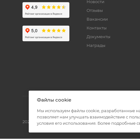
Новости
Отзывы
Вакансии
Контакты
Документы
Награды
Файлы cookie
Мы используем файлы cookie, разработанные н
позволяет нам улучшать взаимодействие с пол
2026 © Полиграф кит - интернет-магазин
условия его использования. Более подробные 