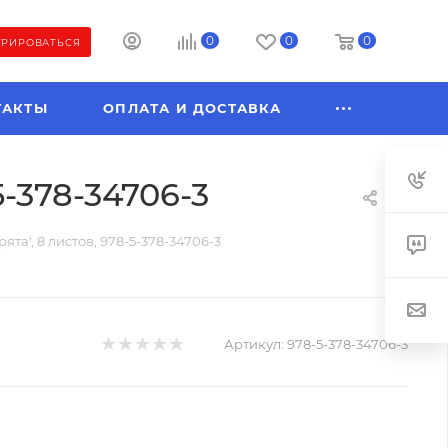
0
0
0
ТРИРОВАТЬСЯ
ТАКТЫ
ОПЛАТА И ДОСТАВКА
5-378-34706-3
та', 8 листов, 978-5-378-34706-3
Артикул:
978-5-378-34706-3