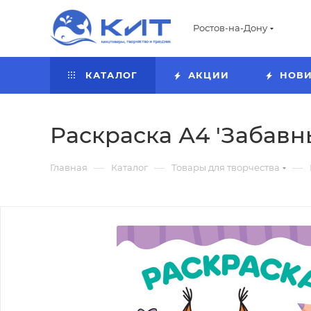
Ростов-на-Дону
КАТАЛОГ
АКЦИИ
НОВ
Раскраска А4 'Забавны
—
—
—
Главная
Каталог
Товары для творчества