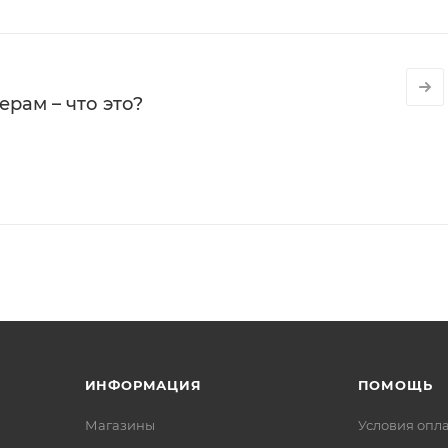
рам – что это?
ИНФОРМАЦИЯ
ПОМОЩЬ
Магазины
Условия опл