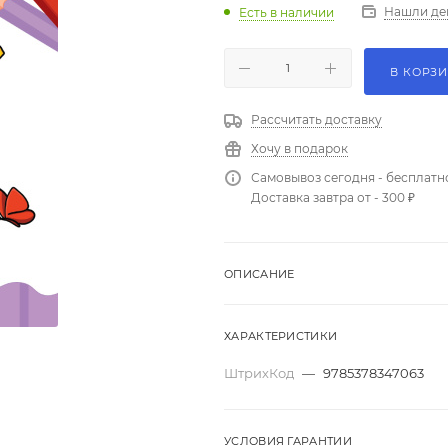
Нашли де
Есть в наличии
В КОРЗ
Рассчитать доставку
Хочу в подарок
Самовывоз сегодня - бесплатн
Доставка завтра от - 300 ₽
ОПИСАНИЕ
ХАРАКТЕРИСТИКИ
ШтрихКод
—
9785378347063
УСЛОВИЯ ГАРАНТИИ