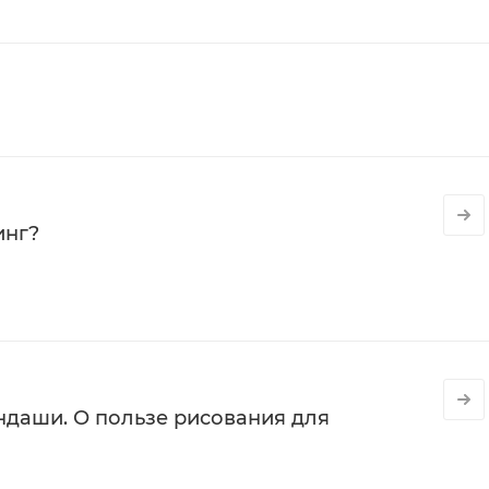
инг?
даши. О пользе рисования для