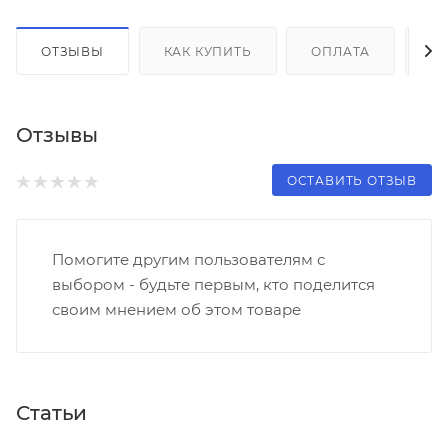
ОТЗЫВЫ
КАК КУПИТЬ
ОПЛАТА
Д
Отзывы
ОСТАВИТЬ ОТЗЫВ
Помогите другим пользователям с
выбором - будьте первым, кто поделится
своим мнением об этом товаре
Статьи