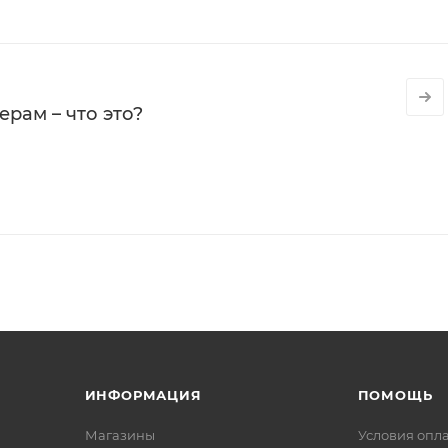
рам – что это?
ИНФОРМАЦИЯ
ПОМОЩЬ
Магазины
Условия опл