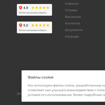
Новости
Отзывы
Вакансии
Контакты
Документы
Награды
Файлы cookie
Мы используем файлы cookie, разработанные н
позволяет нам улучшать взаимодействие с пол
2026 © Полиграф кит - интернет-магазин
условия его использования. Более подробные 