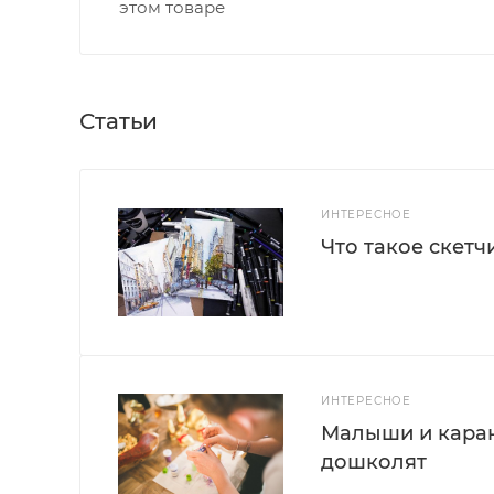
этом товаре
Статьи
ИНТЕРЕСНОЕ
Что такое скетч
ИНТЕРЕСНОЕ
Малыши и каран
дошколят