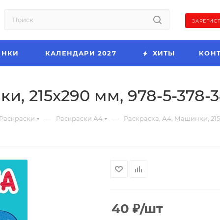
ЗАРЕГИС
ИНКИ
КАЛЕНДАРИ 2027
ХИТЫ
КОН
и, 215х290 мм, 978-5-378-
—
—
Раскраски
Раскраски А4
Раскраска, А4, Машинки, 215
40
₽
/шт