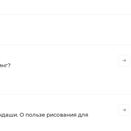
инг?
даши. О пользе рисования для