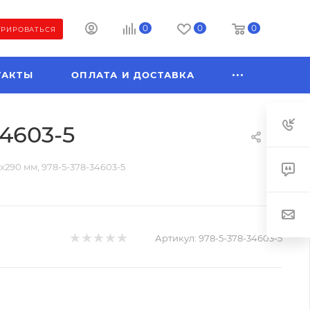
0
0
0
ТРИРОВАТЬСЯ
ТАКТЫ
ОПЛАТА И ДОСТАВКА
34603-5
х290 мм, 978-5-378-34603-5
Артикул:
978-5-378-34603-5