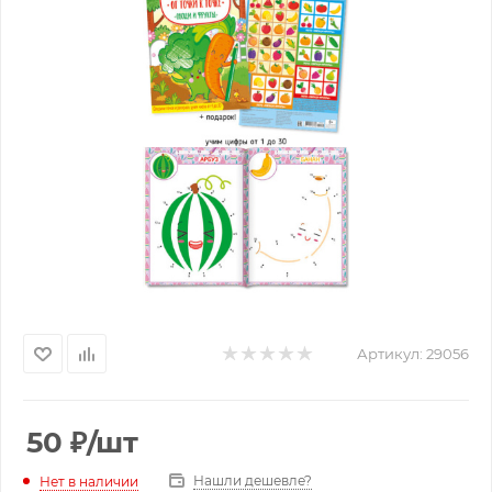
Артикул:
29056
50
₽
/шт
Нашли дешевле?
Нет в наличии