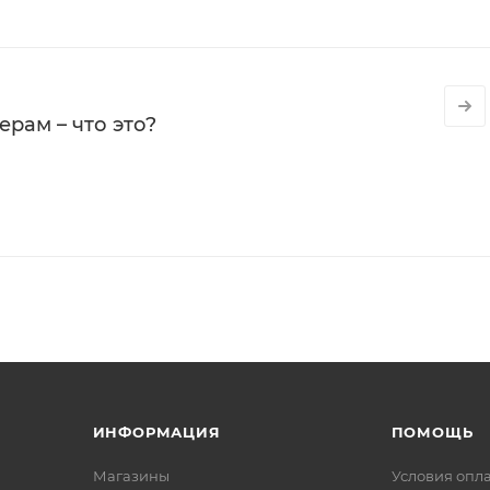
рам – что это?
ИНФОРМАЦИЯ
ПОМОЩЬ
Магазины
Условия опл