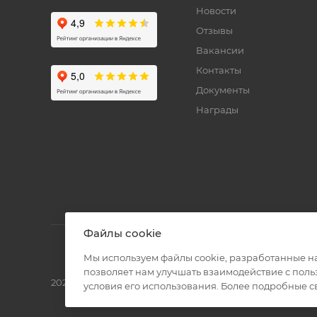
Новости
Отзывы
Вакансии
Контакты
Документы
Награды
Файлы cookie
Мы используем файлы cookie, разработанные н
позволяет нам улучшать взаимодействие с пол
2026 © Полиграф кит - интернет-магазин
условия его использования. Более подробные 