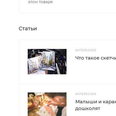
этом товаре
Статьи
ИНТЕРЕСНОЕ
Что такое скетч
ИНТЕРЕСНОЕ
Малыши и каран
дошколят