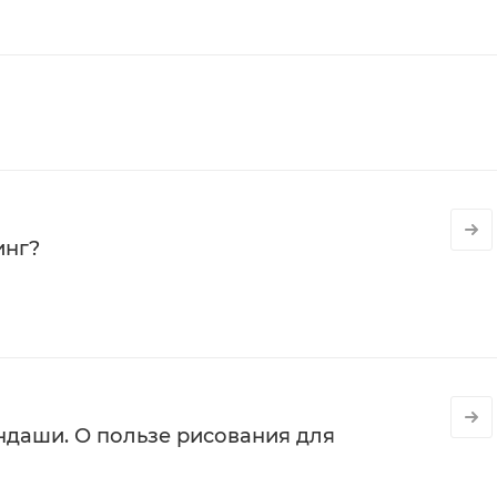
инг?
даши. О пользе рисования для