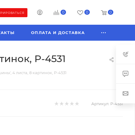
0
0
0
ТРИРОВАТЬСЯ
ТАКТЫ
ОПЛАТА И ДОСТАВКА
тинок, Р-4531
ины', 4 листа, 8 картинок, Р-4531
Артикул:
Р-4531