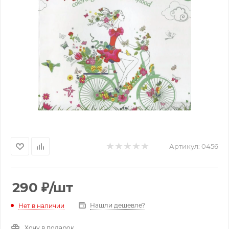
Артикул:
0456
290
₽
/шт
Нашли дешевле?
Нет в наличии
Хочу в подарок