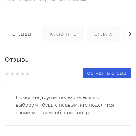
ОТЗЫВЫ
КАК КУПИТЬ
ОПЛАТА
Д
Отзывы
ОСТАВИТЬ ОТЗЫВ
Помогите другим пользователям с
выбором - будьте первым, кто поделится
своим мнением об этом товаре