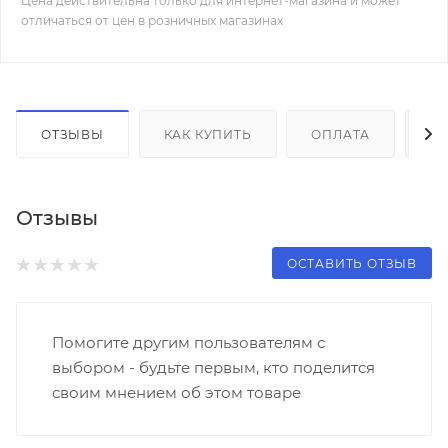
Цена действительна только для интернет-магазина и может
отличаться от цен в розничных магазинах
ОТЗЫВЫ
КАК КУПИТЬ
ОПЛАТА
Д
Отзывы
ОСТАВИТЬ ОТЗЫВ
Помогите другим пользователям с
выбором - будьте первым, кто поделится
своим мнением об этом товаре