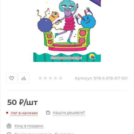
Артикул:
978-5-378-317-301
50
₽
/шт
Нашли дешевле?
Нет в наличии
Хочу в подарок