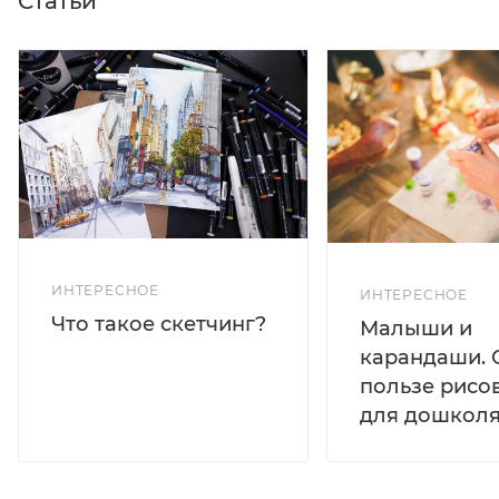
Статьи
ИНТЕРЕСНОЕ
ИНТЕРЕСНОЕ
Что такое скетчинг?
Малыши и
карандаши. 
пользе рисо
для дошколя