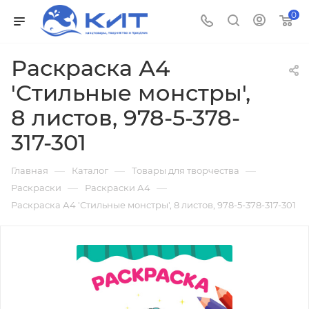
0
Раскраска А4
'Стильные монстры',
8 листов, 978-5-378-
317-301
—
—
—
Главная
Каталог
Товары для творчества
—
—
Раскраски
Раскраски А4
Раскраска А4 'Стильные монстры', 8 листов, 978-5-378-317-301