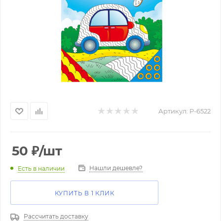
Артикул:
P-6522
50
₽
/шт
Нашли дешевле?
Есть в наличии
КУПИТЬ В 1 КЛИК
Рассчитать доставку