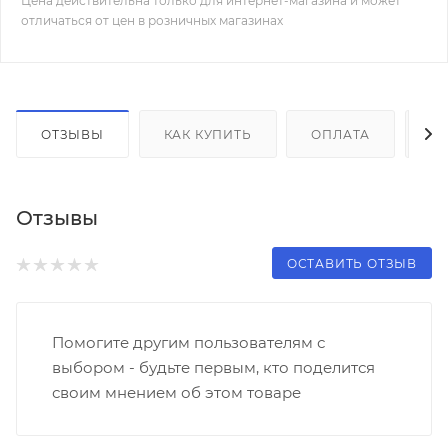
Цена действительна только для интернет-магазина и может
отличаться от цен в розничных магазинах
ОТЗЫВЫ
КАК КУПИТЬ
ОПЛАТА
Д
Отзывы
ОСТАВИТЬ ОТЗЫВ
Помогите другим пользователям с
выбором - будьте первым, кто поделится
своим мнением об этом товаре