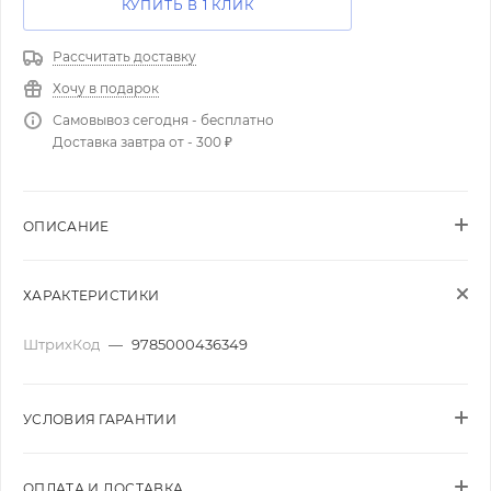
КУПИТЬ В 1 КЛИК
Рассчитать доставку
Хочу в подарок
Самовывоз сегодня - бесплатно
Доставка завтра от - 300 ₽
ОПИСАНИЕ
ХАРАКТЕРИСТИКИ
ШтрихКод
—
9785000436349
УСЛОВИЯ ГАРАНТИИ
ОПЛАТА И ДОСТАВКА