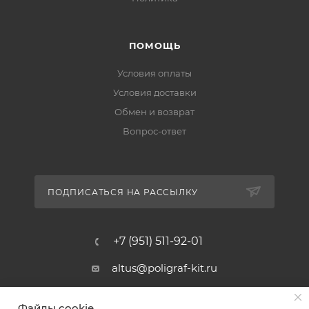
ПОМОЩЬ
Условия оплаты
Условия доставки
Обмен и возврат
Вопрос-ответ
ПОДПИСАТЬСЯ НА РАССЫЛКУ
+7 (951) 511-92-01
altus@poligraf-kit.ru
Магазин-склад ТЦ "Альтус"
Файлы cookie