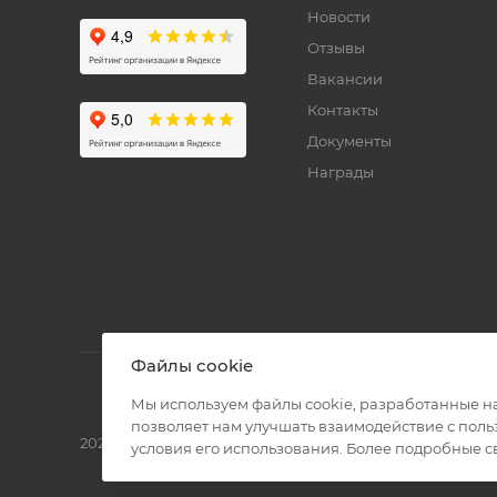
Новости
Отзывы
Вакансии
Контакты
Документы
Награды
Файлы cookie
Мы используем файлы cookie, разработанные н
позволяет нам улучшать взаимодействие с пол
2026 © Полиграф кит - интернет-магазин
условия его использования. Более подробные 