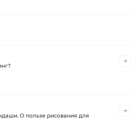
инг?
даши. О пользе рисования для