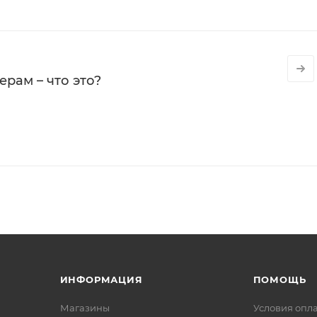
рам – что это?
ИНФОРМАЦИЯ
ПОМОЩЬ
Магазины
Условия опл