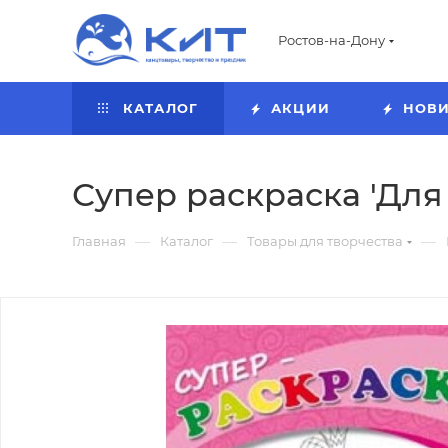
Ростов-на-Дону
КАТАЛОГ
АКЦИИ
НОВ
Супер раскраска 'Для 
—
—
—
Главная
Каталог
Товары для творчества