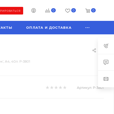
0
0
0
ТРИРОВАТЬСЯ
ТАКТЫ
ОПЛАТА И ДОСТАВКА
', А4, 40л. P-3801
Артикул:
P-3801