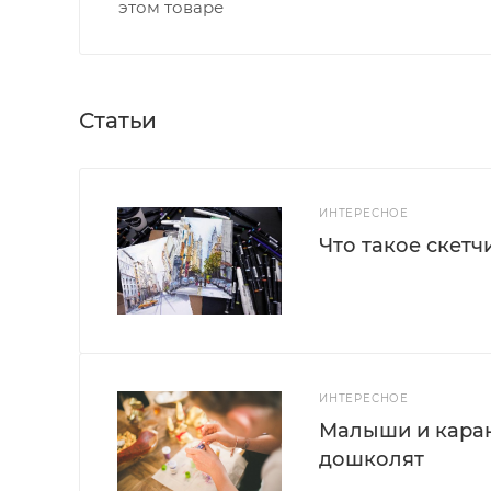
этом товаре
Статьи
ИНТЕРЕСНОЕ
Что такое скетч
ИНТЕРЕСНОЕ
Малыши и каран
дошколят