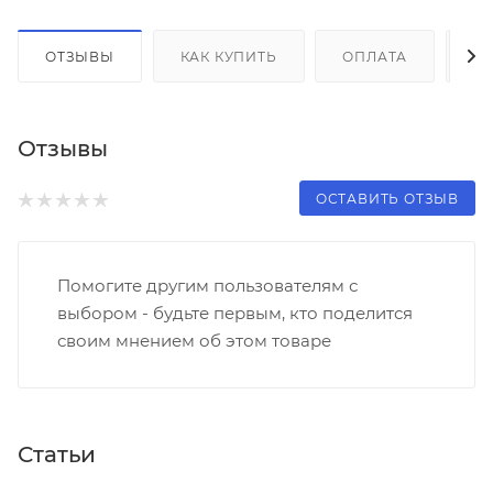
ОТЗЫВЫ
КАК КУПИТЬ
ОПЛАТА
Д
Отзывы
ОСТАВИТЬ ОТЗЫВ
Помогите другим пользователям с
выбором - будьте первым, кто поделится
своим мнением об этом товаре
Статьи