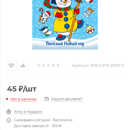
Артикул:
978-5-378-29155-7
45
₽
/шт
Нашли дешевле?
Нет в наличии
Хочу в подарок
Самовывоз сегодня - бесплатно
Доставка завтра от - 300 ₽