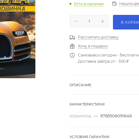
Нашли де
Есть в наличии
В КОРЗ
Рассчитать доставку
Хочу в подарок
Самовывоз сегодня - бесплатн
Доставка завтра от - 300 ₽
ОПИСАНИЕ
ХАРАКТЕРИСТИКИ
ШтрихКод
—
9785506091646
УСЛОВИЯ ГАРАНТИИ