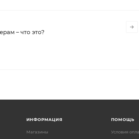
рам – что это?
ИНФОРМАЦИЯ
ПОМОЩЬ
Магазины
Условия опл