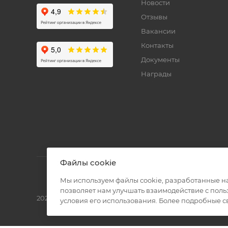
Новости
Отзывы
Вакансии
Контакты
Документы
Награды
Файлы cookie
Мы используем файлы cookie, разработанные н
позволяет нам улучшать взаимодействие с пол
2026 © Полиграф кит - интернет-магазин
условия его использования. Более подробные 