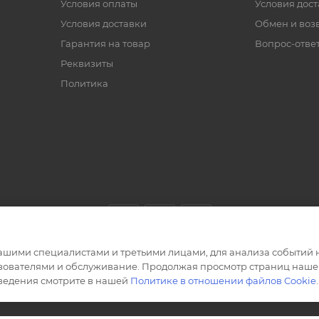
Условия оплаты
Условия дос
Условия доставки
Обмен и воз
Гарантия на товар
Вопрос-отве
Реквизиты
Политика
ашими специалистами и третьими лицами, для анализа событий н
ьзователями и обслуживание. Продолжая просмотр страниц нашег
сведения смотрите в нашей
Политике в отношении файлов Cookie
.