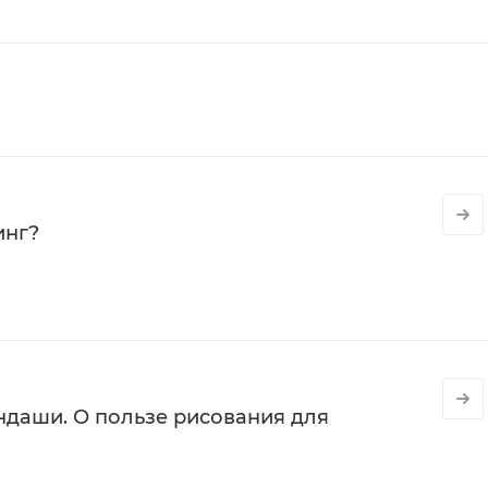
инг?
даши. О пользе рисования для