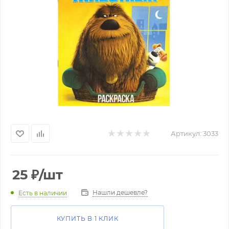
Артикул:
3033
25
₽
/шт
Нашли дешевле?
Есть в наличии
КУПИТЬ В 1 КЛИК