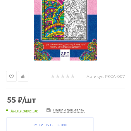
Артикул:
РКСА-007
55
₽
/шт
Нашли дешевле?
Есть в наличии
КУПИТЬ В 1 КЛИК