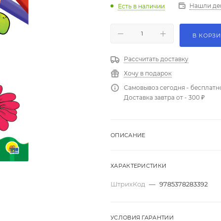
Нашли де
Есть в наличии
В КОРЗ
Рассчитать доставку
Хочу в подарок
Самовывоз сегодня - бесплатн
Доставка завтра от - 300 ₽
ОПИСАНИЕ
ХАРАКТЕРИСТИКИ
ШтрихКод
—
9785378283392
УСЛОВИЯ ГАРАНТИИ