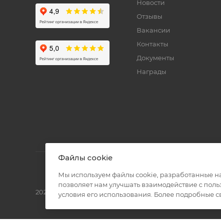
Новости
Отзывы
Вакансии
Контакты
Документы
Награды
Файлы cookie
Мы используем файлы cookie, разработанные н
позволяет нам улучшать взаимодействие с пол
2026 © Полиграф кит - интернет-магазин
условия его использования. Более подробные 