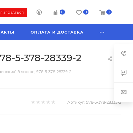
0
0
0
ТРИРОВАТЬСЯ
ТАКТЫ
ОПЛАТА И ДОСТАВКА
78-5-378-28339-2
ньких', 8 листов, 978-5-378-28339-2
Артикул:
978-5-378-28339-2