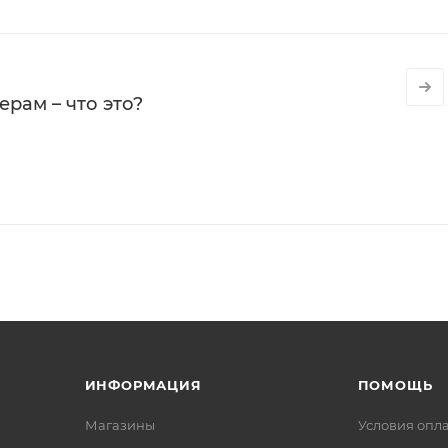
рам – что это?
ИНФОРМАЦИЯ
ПОМОЩЬ
Магазины
Условия опл