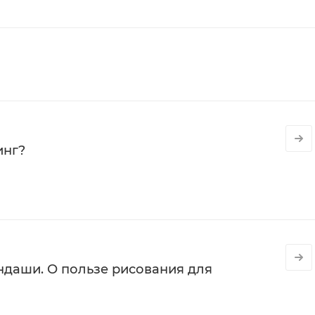
инг?
даши. О пользе рисования для