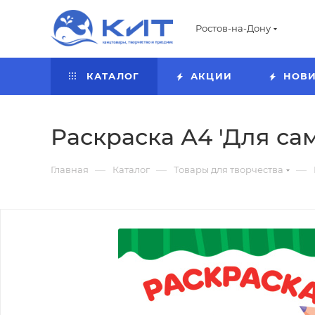
Ростов-на-Дону
КАТАЛОГ
АКЦИИ
НОВ
Раскраска А4 'Для сам
—
—
—
Главная
Каталог
Товары для творчества