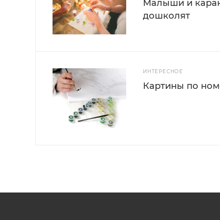
Малыши и каран
дошколят
ИНТЕРЕСНОЕ
Картины по номе