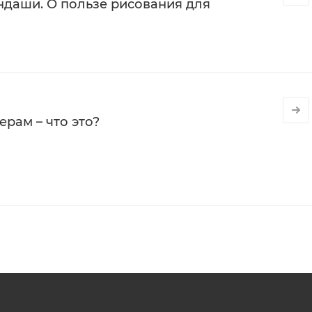
даши. О пользе рисования для
рам – что это?