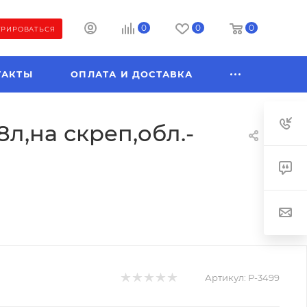
0
0
0
ТРИРОВАТЬСЯ
ТАКТЫ
ОПЛАТА И ДОСТАВКА
,на скреп,обл.-
Артикул:
Р-3499