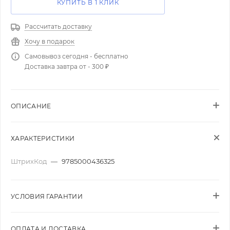
КУПИТЬ В 1 КЛИК
Рассчитать доставку
Хочу в подарок
Самовывоз сегодня - бесплатно
Доставка завтра от - 300 ₽
ОПИСАНИЕ
ХАРАКТЕРИСТИКИ
ШтрихКод
—
9785000436325
УСЛОВИЯ ГАРАНТИИ
ОПЛАТА И ДОСТАВКА