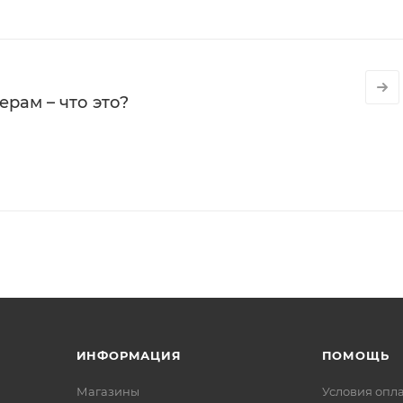
рам – что это?
ИНФОРМАЦИЯ
ПОМОЩЬ
Магазины
Условия опл