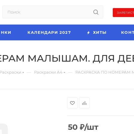
ЗАРЕГИС
ИНКИ
КАЛЕНДАРИ 2027
ХИТЫ
КОН
ЕРАМ МАЛЫШАМ. ДЛЯ ДЕ
—
—
Раскраски
Раскраски А4
РАСКРАСКА ПО НОМЕРАМ 
50
₽
/шт