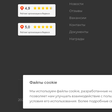
Новости
Отзывы
Вакансии
Контакты
Документы
Награды
Файлы cookie
Мы используем файлы cookie, разработанные н
позволяет нам улучшать взаимодействие с пол
2026 © Полиграф кит - интернет-магазин
условия его использования. Более подробные 