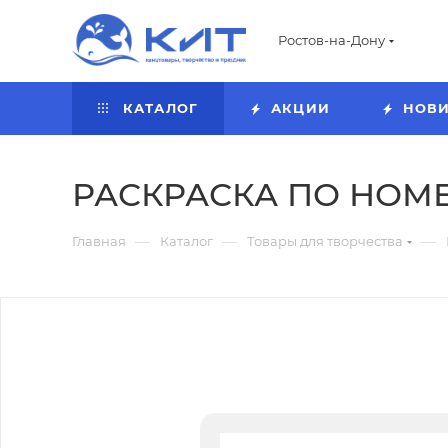
Ростов-на-Дону
КАТАЛОГ
АКЦИИ
НОВ
РАСКРАСКА ПО НОМ
—
—
—
Главная
Каталог
Товары для творчества