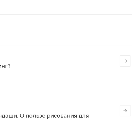
инг?
даши. О пользе рисования для