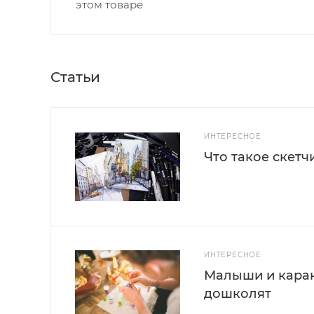
этом товаре
Статьи
ИНТЕРЕСНОЕ
Что такое скетч
ИНТЕРЕСНОЕ
Малыши и каран
дошколят