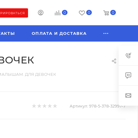
0
0
0
ТРИРОВАТЬСЯ
ТАКТЫ
ОПЛАТА И ДОСТАВКА
ВОЧЕК
МАЛЫШАМ. ДЛЯ ДЕВОЧЕК
Артикул:
978-5-378-32997-7