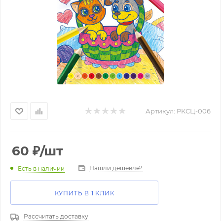
Артикул:
РКСЦ-006
60
₽
/шт
Нашли дешевле?
Есть в наличии
КУПИТЬ В 1 КЛИК
Рассчитать доставку