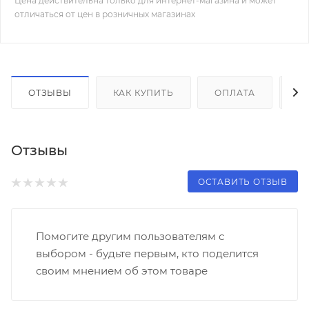
Цена действительна только для интернет-магазина и может
отличаться от цен в розничных магазинах
ОТЗЫВЫ
КАК КУПИТЬ
ОПЛАТА
Д
Отзывы
ОСТАВИТЬ ОТЗЫВ
Помогите другим пользователям с
выбором - будьте первым, кто поделится
своим мнением об этом товаре