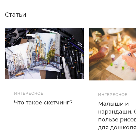
Статьи
ИНТЕРЕСНОЕ
ИНТЕРЕСНОЕ
Что такое скетчинг?
Малыши и
карандаши. 
пользе рисо
для дошколя