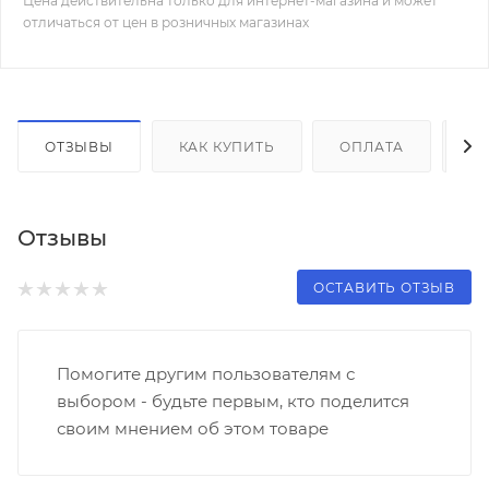
Цена действительна только для интернет-магазина и может
отличаться от цен в розничных магазинах
ОТЗЫВЫ
КАК КУПИТЬ
ОПЛАТА
Д
Отзывы
ОСТАВИТЬ ОТЗЫВ
Помогите другим пользователям с
выбором - будьте первым, кто поделится
своим мнением об этом товаре