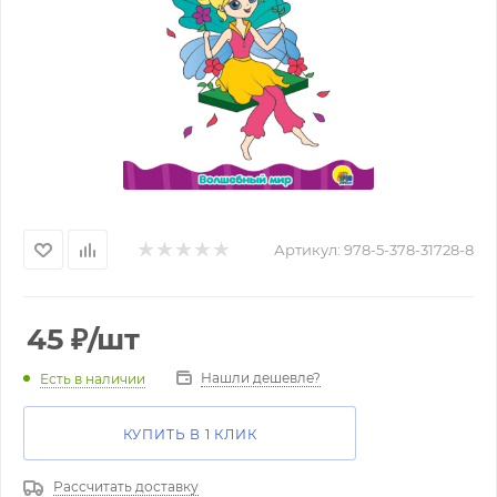
Артикул:
978-5-378-31728-8
45
₽
/шт
Нашли дешевле?
Есть в наличии
КУПИТЬ В 1 КЛИК
Рассчитать доставку