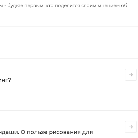
 - будьте первым, кто поделится своим мнением об
инг?
даши. О пользе рисования для