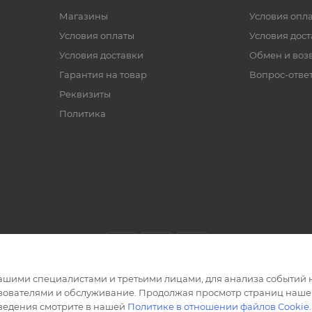
Магазины
Условия опл
Условия оплаты
Условия дос
Условия доставки
Обмен и воз
Гарантия на товар
Вопрос-отве
Реквизиты
Политика
ашими специалистами и третьими лицами, для анализа событий н
ьзователями и обслуживание. Продолжая просмотр страниц нашег
сведения смотрите в нашей
Политике в отношении файлов Cookie
.