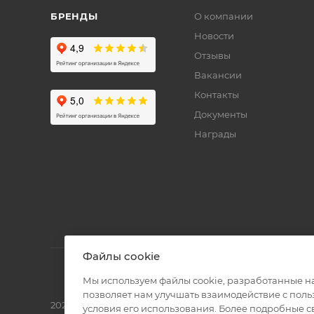
БРЕНДЫ
О компании
Новости
Отзывы
Вакансии
Контакты
Документы
Награды
Файлы cookie
Мы используем файлы cookie, разработанные н
позволяет нам улучшать взаимодействие с пол
2026 © Полиграф кит - интернет-магазин
условия его использования. Более подробные 