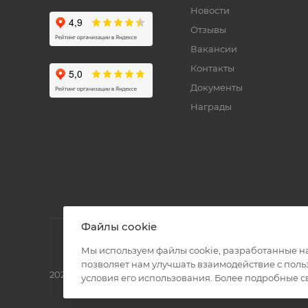
Новости
Отзывы
Вакансии
Контакты
Документы
Награды
Файлы cookie
Мы используем файлы cookie, разработанные н
позволяет нам улучшать взаимодействие с пол
2026 © Полиграф кит - интернет-магазин
условия его использования. Более подробные 