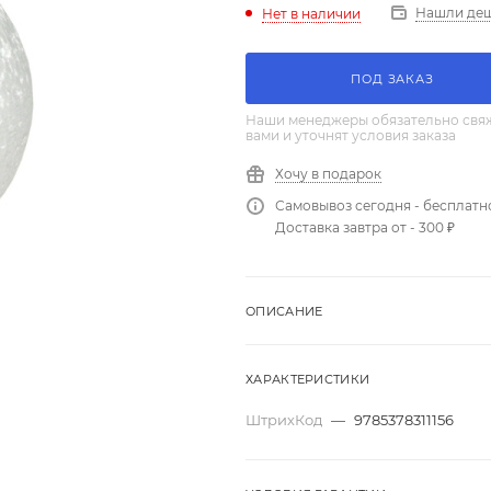
Нашли де
Нет в наличии
ПОД ЗАКАЗ
Наши менеджеры обязательно свяж
вами и уточнят условия заказа
Хочу в подарок
Самовывоз сегодня - бесплатн
Доставка завтра от - 300 ₽
ОПИСАНИЕ
ХАРАКТЕРИСТИКИ
ШтрихКод
—
9785378311156