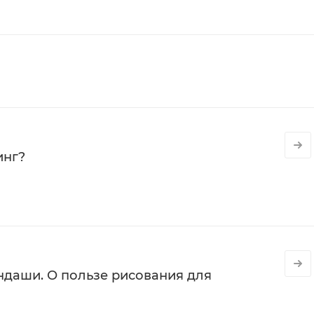
инг?
даши. О пользе рисования для