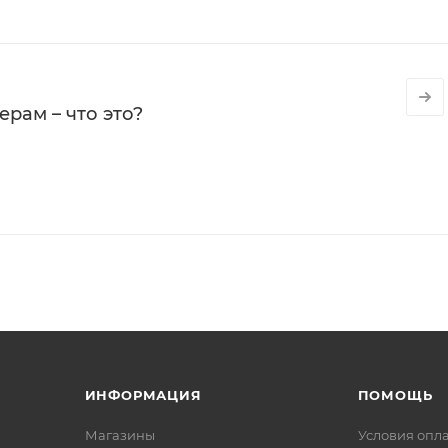
рам – что это?
ИНФОРМАЦИЯ
ПОМОЩЬ
Магазины
Условия опл