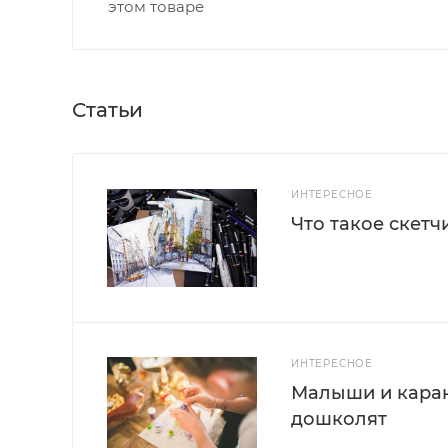
этом товаре
Статьи
ИНТЕРЕСНОЕ
Что такое скетч
ИНТЕРЕСНОЕ
Малыши и каран
дошколят