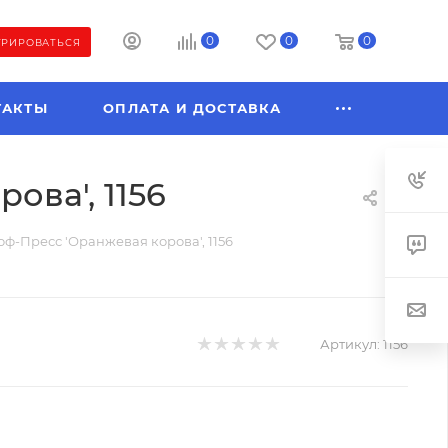
0
0
0
ТРИРОВАТЬСЯ
ТАКТЫ
ОПЛАТА И ДОСТАВКА
ова', 1156
ф-Пресс 'Оранжевая корова', 1156
Артикул:
1156