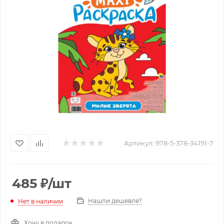
Артикул:
978-5-378-34191-7
485
₽
/шт
Нашли дешевле?
Нет в наличии
Хочу в подарок