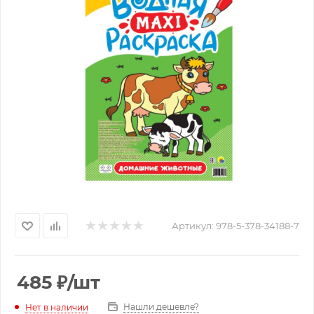
Артикул:
978-5-378-34188-7
485
₽
/шт
Нашли дешевле?
Нет в наличии