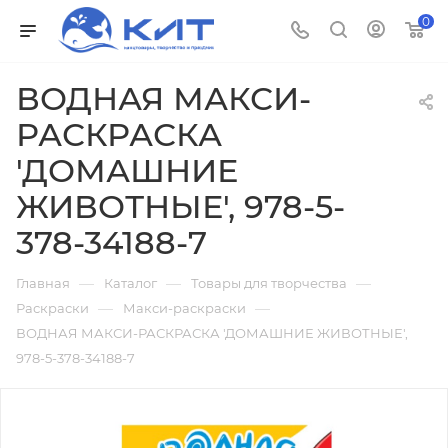
0
ВОДНАЯ МАКСИ-
РАСКРАСКА
'ДОМАШНИЕ
ЖИВОТНЫЕ', 978-5-
378-34188-7
—
—
—
Главная
Каталог
Товары для творчества
—
—
Раскраски
Макси-раскраски
ВОДНАЯ МАКСИ-РАСКРАСКА 'ДОМАШНИЕ ЖИВОТНЫЕ',
978-5-378-34188-7