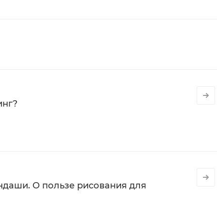
инг?
даши. О пользе рисования для