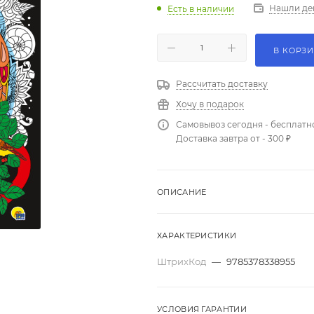
Нашли де
Есть в наличии
В КОРЗ
Рассчитать доставку
Хочу в подарок
Самовывоз сегодня - бесплатн
Доставка завтра от - 300 ₽
ОПИСАНИЕ
ХАРАКТЕРИСТИКИ
ШтрихКод
—
9785378338955
УСЛОВИЯ ГАРАНТИИ