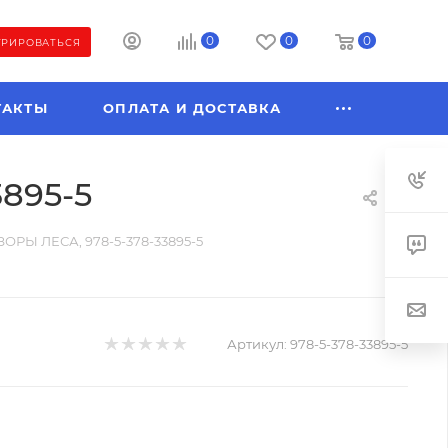
0
0
0
ТРИРОВАТЬСЯ
ТАКТЫ
ОПЛАТА И ДОСТАВКА
895-5
РЫ ЛЕСА, 978-5-378-33895-5
Артикул:
978-5-378-33895-5