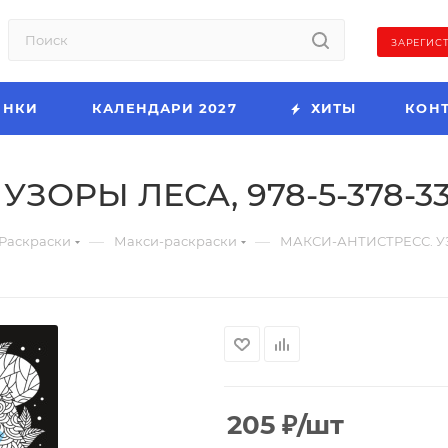
ЗАРЕГИС
ИНКИ
КАЛЕНДАРИ 2027
ХИТЫ
КОН
ЗОРЫ ЛЕСА, 978-5-378-33
—
—
Раскраски
Макси-раскраски
МАКСИ-АНТИСТРЕСС. УЗО
205
₽
/шт