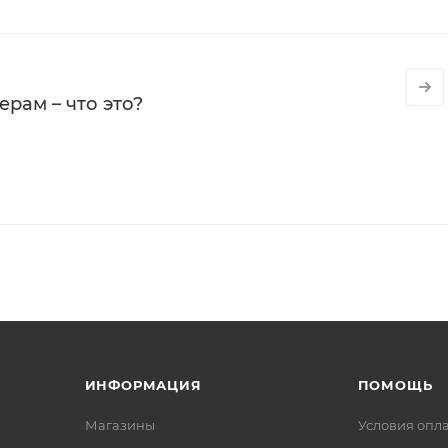
рам – что это?
ИНФОРМАЦИЯ
ПОМОЩЬ
Магазины
Условия опл