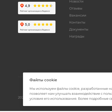
Новости
Отзывы
Вакансии
Контакты
Документы
Награды
Файлы cookie
Мы используем файлы cookie, разработанные н
позволяет нам улучшать взаимодействие с пол
2026 © Полиграф кит - интернет-магазин
условия его использования. Более подробные 