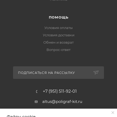
ПОМОЩЬ
Условия оплаты
Условия доставки
Обмен и возврат
Вопрос-ответ
ПОДПИСАТЬСЯ НА РАССЫЛКУ
+7 (951) 511-92-01
altus@poligraf-kit.ru
Магазин-склад ТЦ "Альтус"
Файлы cookie