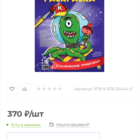
Артикул:
978-5-378-32404-0
370
₽
/шт
Нашли дешевле?
Есть в наличии