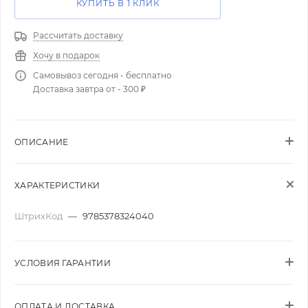
КУПИТЬ В 1 КЛИК
Рассчитать доставку
Хочу в подарок
Самовывоз сегодня - бесплатно
Доставка завтра от - 300 ₽
ОПИСАНИЕ
ХАРАКТЕРИСТИКИ
ШтрихКод
—
9785378324040
УСЛОВИЯ ГАРАНТИИ
ОПЛАТА И ДОСТАВКА