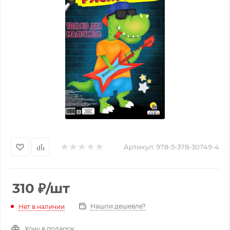
Артикул:
978-5-378-30749-4
310
₽
/шт
Нашли дешевле?
Нет в наличии
Хочу в подарок