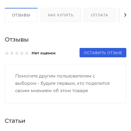
ОТЗЫВЫ
КАК КУПИТЬ
ОПЛАТА
Д
Отзывы
ОСТАВИТЬ ОТЗЫВ
Нет оценок
Помогите другим пользователям с
выбором - будьте первым, кто поделится
своим мнением об этом товаре
Статьи