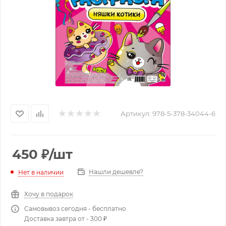
Артикул:
978-5-378-34044-6
450
₽
/шт
Нашли дешевле?
Нет в наличии
Хочу в подарок
Самовывоз сегодня - бесплатно
Доставка завтра от - 300 ₽