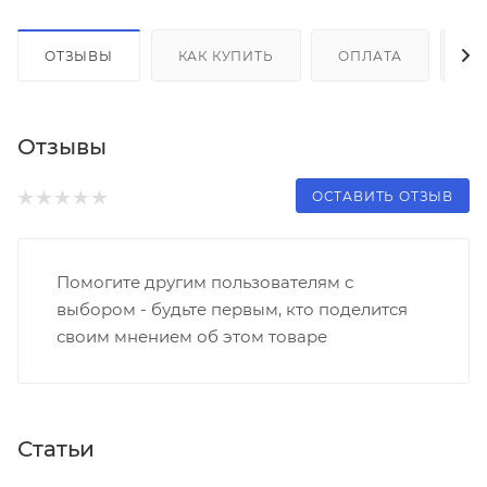
ОТЗЫВЫ
КАК КУПИТЬ
ОПЛАТА
Д
Отзывы
ОСТАВИТЬ ОТЗЫВ
Помогите другим пользователям с
выбором - будьте первым, кто поделится
своим мнением об этом товаре
Статьи