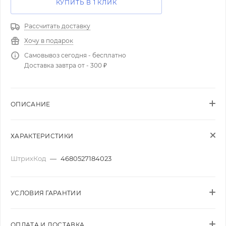
КУПИТЬ В 1 КЛИК
Рассчитать доставку
Хочу в подарок
Самовывоз сегодня - бесплатно
Доставка завтра от - 300 ₽
ОПИСАНИЕ
ХАРАКТЕРИСТИКИ
ШтрихКод
—
4680527184023
УСЛОВИЯ ГАРАНТИИ
ОПЛАТА И ДОСТАВКА