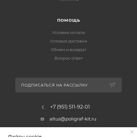
ПОМОЩЬ
Условия оплаты
Условия доставки
Обмен и возврат
Вопрос-ответ
ПОДПИСАТЬСЯ НА РАССЫЛКУ
+7 (951) 511-92-01
altus@poligraf-kit.ru
Магазин-склад ТЦ "Альтус"
Файлы cookie