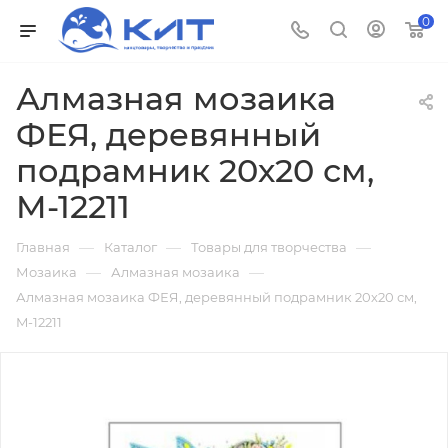
0
Алмазная мозаика
ФЕЯ, деревянный
подрамник 20х20 см,
M-12211
—
—
—
Главная
Каталог
Товары для творчества
—
—
Мозаика
Алмазная мозаика
Алмазная мозаика ФЕЯ, деревянный подрамник 20х20 см,
M-12211