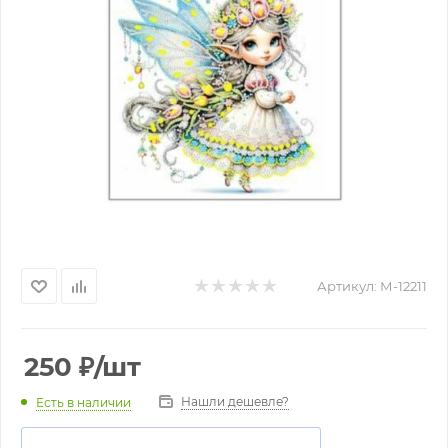
Артикул:
М-12211
250
₽
/шт
Нашли дешевле?
Есть в наличии