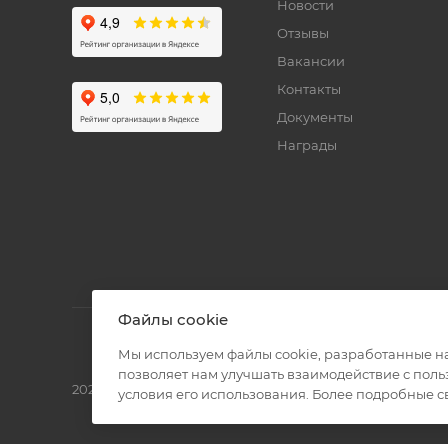
Новости
Отзывы
Вакансии
Контакты
Документы
Награды
Файлы cookie
Мы используем файлы cookie, разработанные н
позволяет нам улучшать взаимодействие с пол
2026 © Полиграф кит - интернет-магазин
условия его использования. Более подробные 