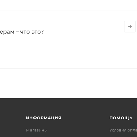
рам – что это?
ИНФОРМАЦИЯ
ПОМОЩЬ
Магазины
Условия опл