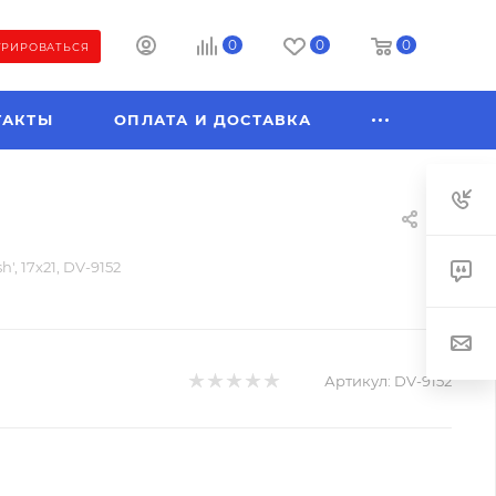
0
0
0
ТРИРОВАТЬСЯ
ТАКТЫ
ОПЛАТА И ДОСТАВКА
', 17х21, DV-9152
Артикул:
DV-9152