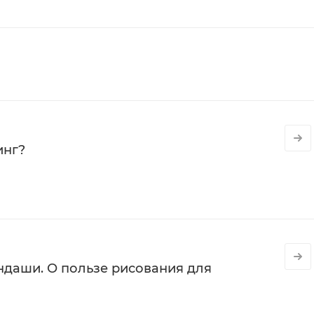
инг?
даши. О пользе рисования для