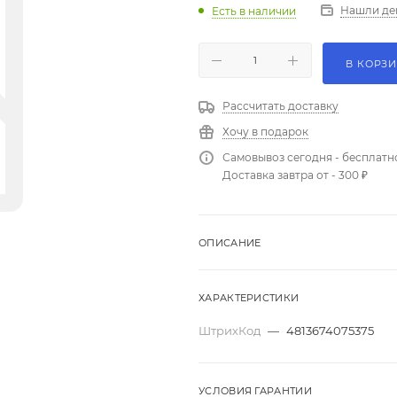
Нашли де
Есть в наличии
В КОРЗ
Рассчитать доставку
Хочу в подарок
Самовывоз сегодня - бесплатн
Доставка завтра от - 300 ₽
ОПИСАНИЕ
ХАРАКТЕРИСТИКИ
ШтрихКод
—
4813674075375
УСЛОВИЯ ГАРАНТИИ