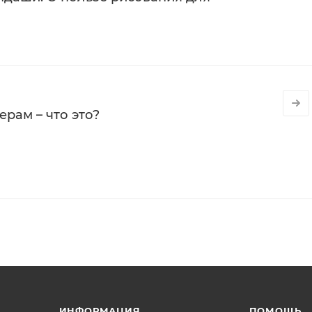
рам – что это?
ИНФОРМАЦИЯ
ПОМОЩЬ