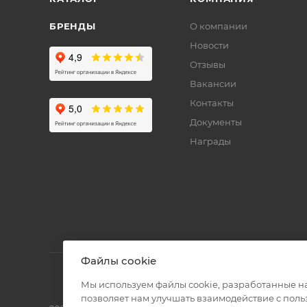
БРЕНДЫ
О компании
Новости
Отзывы
Вакансии
Контакты
Документы
Награды
Файлы cookie
Мы используем файлы cookie, разработанные н
позволяет нам улучшать взаимодействие с пол