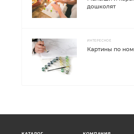
дошколят
ИНТЕРЕСНОЕ
Картины по номе
КАТАЛОГ
КОМПАНИЯ