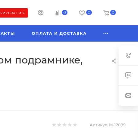
0
0
0
ТРИРОВАТЬСЯ
ТАКТЫ
ОПЛАТА И ДОСТАВКА
ном подрамнике,
Артикул:
M-12099