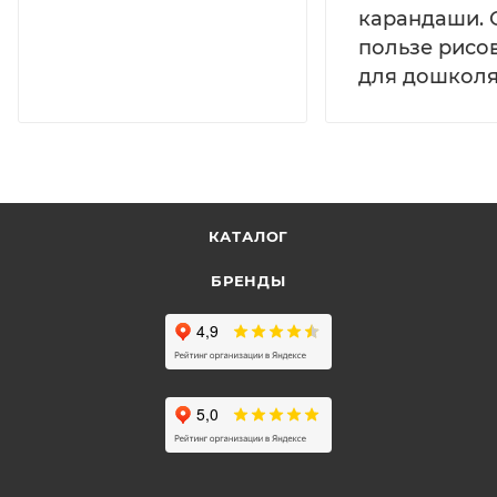
карандаши. 
пользе рисо
для дошколя
КАТАЛОГ
БРЕНДЫ