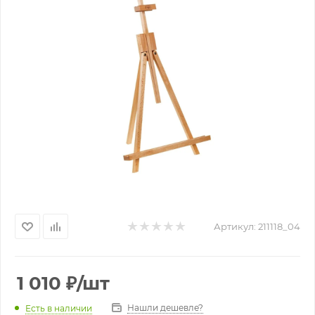
Артикул:
211118_04
1 010
₽
/шт
Нашли дешевле?
Есть в наличии