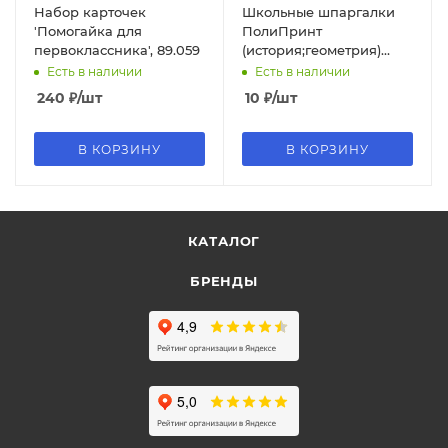
Набор карточек
Школьные шпаргалки
'Помогайка для
ПолиПринт
первоклассника', 89.059
(история;геометрия)
ассорти
Есть в наличии
Есть в наличии
240
₽
/шт
10
₽
/шт
В КОРЗИНУ
В КОРЗИНУ
КАТАЛОГ
БРЕНДЫ