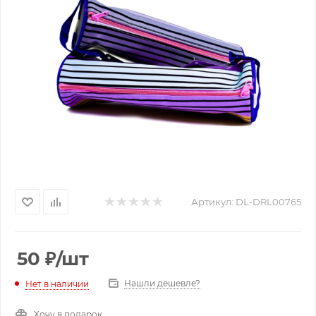
Артикул:
DL-DRL00765
50
₽
/шт
Нашли дешевле?
Нет в наличии
Хочу в подарок