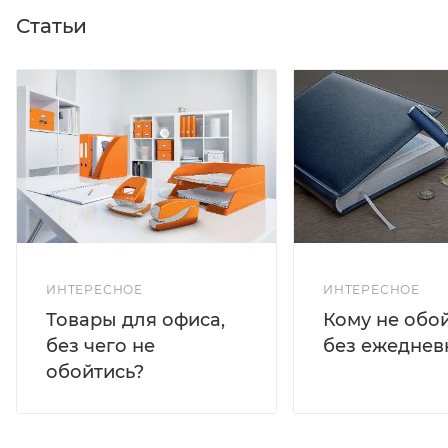
Статьи
ИНТЕРЕСНОЕ
ИНТЕРЕСНОЕ
Кому не обо
Товары для офиса,
без ежеднев
без чего не
обойтись?