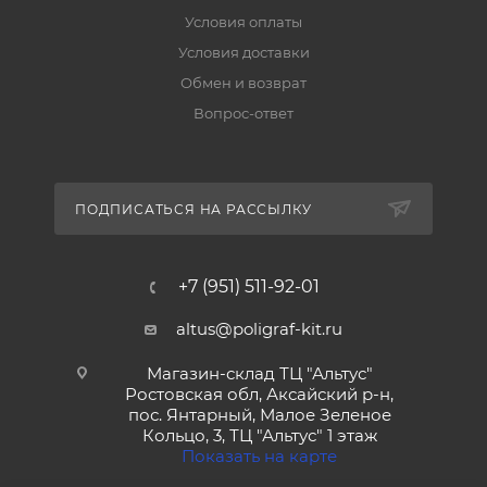
Условия оплаты
Условия доставки
Обмен и возврат
Вопрос-ответ
ПОДПИСАТЬСЯ НА РАССЫЛКУ
+7 (951) 511-92-01
altus@poligraf-kit.ru
Магазин-склад ТЦ "Альтус"
Ростовская обл, Аксайский р-н,
пос. Янтарный, Малое Зеленое
Кольцо, 3, ТЦ "Альтус" 1 этаж
Показать на карте