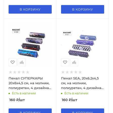
В КОРЗИНУ
В КОРЗИНУ
Пенал СУПЕРКАРЫ
Пенал SEA, 20х6.2х4,5
20х6х4,5 см, на молнии,
см, на молнии,
полиуретан, 4 дизайна,
полиуретан, 4 дизайна,
М-9606
М-9611
Есть в наличии
Есть в наличии
160
₽
/шт
160
₽
/шт
В КОРЗИНУ
В КОРЗИНУ