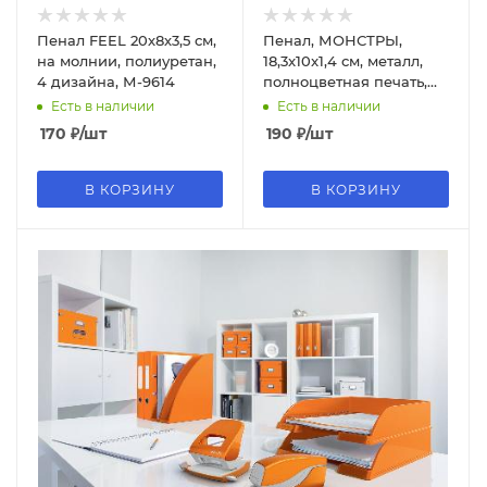
Пенал FEEL 20х8х3,5 см,
Пенал, МОНСТРЫ,
на молнии, полиуретан,
18,3x10x1,4 см, металл,
4 дизайна, М-9614
полноцветная печать,
без наполнения, 65755
Есть в наличии
Есть в наличии
170
₽
/шт
190
₽
/шт
В КОРЗИНУ
В КОРЗИНУ