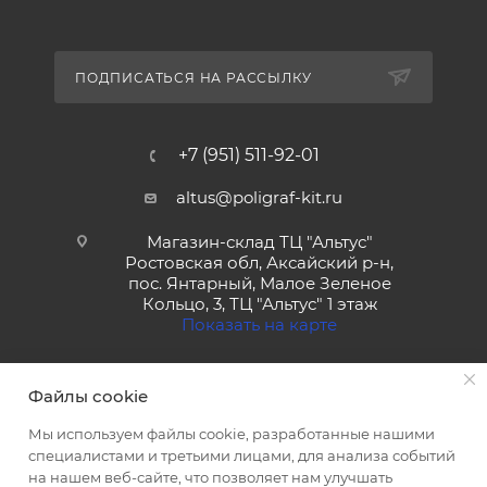
ПОДПИСАТЬСЯ НА РАССЫЛКУ
+7 (951) 511-92-01
altus@poligraf-kit.ru
Магазин-склад ТЦ "Альтус"
Ростовская обл, Аксайский р-н,
пос. Янтарный, Малое Зеленое
Кольцо, 3, ТЦ "Альтус" 1 этаж
Показать на карте
Файлы cookie
Мы используем файлы cookie, разработанные нашими
специалистами и третьими лицами, для анализа событий
на нашем веб-сайте, что позволяет нам улучшать