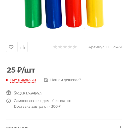
Артикул:
ПН-5451
25
₽
/шт
Нашли дешевле?
Нет в наличии
Хочу в подарок
Самовывоз сегодня - бесплатно
Доставка завтра от - 300 ₽