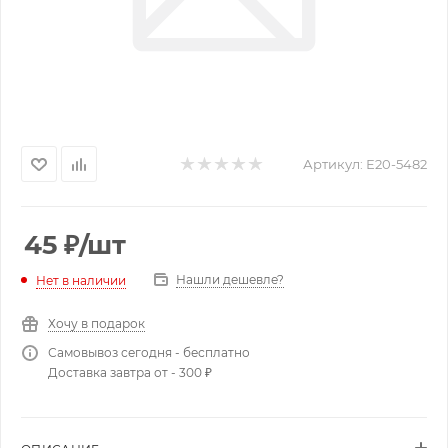
Артикул:
Е20-5482
45
₽
/шт
Нашли дешевле?
Нет в наличии
Хочу в подарок
Самовывоз сегодня - бесплатно
Доставка завтра от - 300 ₽