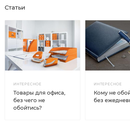
Статьи
ИНТЕРЕСНОЕ
ИНТЕРЕСНОЕ
Кому не обо
Товары для офиса,
без ежеднев
без чего не
обойтись?