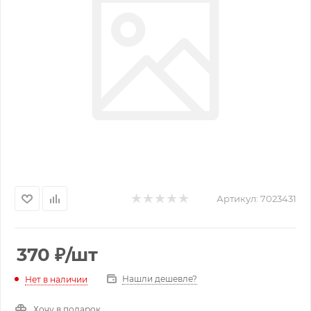
Артикул:
7023431
370
₽
/шт
Нашли дешевле?
Нет в наличии
Хочу в подарок