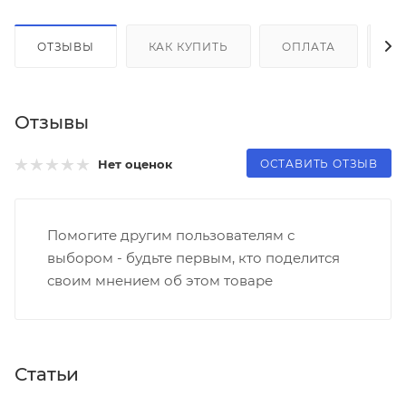
ОТЗЫВЫ
КАК КУПИТЬ
ОПЛАТА
Д
Отзывы
ОСТАВИТЬ ОТЗЫВ
Нет оценок
Помогите другим пользователям с
выбором - будьте первым, кто поделится
своим мнением об этом товаре
Статьи