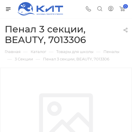
0
Пенал 3 секции,
BEAUTY, 7013306
—
—
—
Главная
Каталог
Товары для школы
Пеналы
—
—
3 Секции
Пенал 3 секции, BEAUTY, 7013306