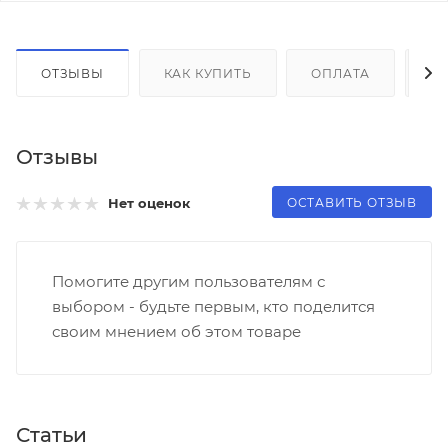
ОТЗЫВЫ
КАК КУПИТЬ
ОПЛАТА
Д
Отзывы
ОСТАВИТЬ ОТЗЫВ
Нет оценок
Помогите другим пользователям с
выбором - будьте первым, кто поделится
своим мнением об этом товаре
Статьи