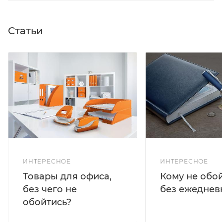
Статьи
ИНТЕРЕСНОЕ
ИНТЕРЕСНОЕ
Кому не обо
Товары для офиса,
без ежеднев
без чего не
обойтись?