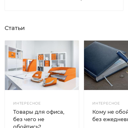
Статьи
ИНТЕРЕСНОЕ
ИНТЕРЕСНОЕ
Кому не обо
Товары для офиса,
без ежеднев
без чего не
обойтись?