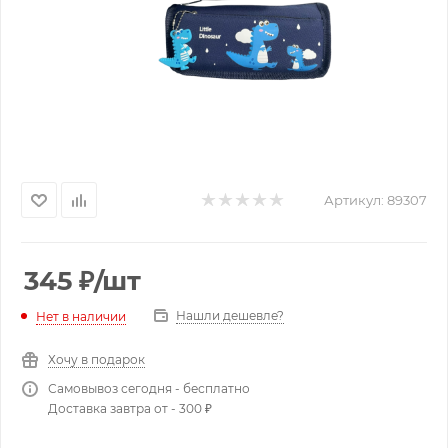
Артикул:
89307
345
₽
/шт
Нашли дешевле?
Нет в наличии
Хочу в подарок
Самовывоз сегодня - бесплатно
Доставка завтра от - 300 ₽