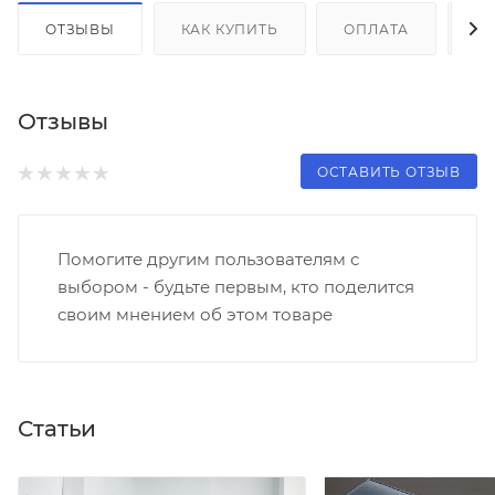
ОТЗЫВЫ
КАК КУПИТЬ
ОПЛАТА
Д
Отзывы
ОСТАВИТЬ ОТЗЫВ
Помогите другим пользователям с
выбором - будьте первым, кто поделится
своим мнением об этом товаре
Статьи