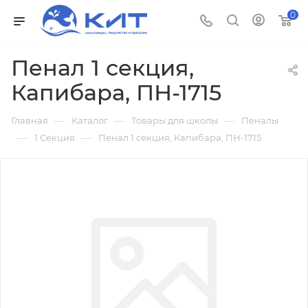
0
Пенал 1 секция,
Капибара, ПН-1715
—
—
—
Главная
Каталог
Товары для школы
Пеналы
—
—
1 Секция
Пенал 1 секция, Капибара, ПН-1715