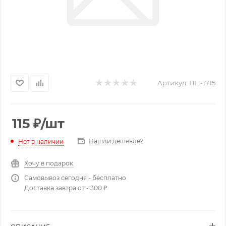
Артикул:
ПН-1715
115
₽
/шт
Нашли дешевле?
Нет в наличии
Хочу в подарок
Самовывоз сегодня - бесплатно
Доставка завтра от - 300 ₽